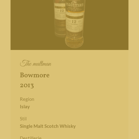
The maltman
Bowmore
2013
Region
Islay
Stil
Single Malt Scotch Whisky
Destillerie