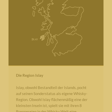
Die Region Islay
Islay, obwohl Bestandteil der Islands, pocht
auf seinen Sonderstatus als eigene Whisky-
Region. Obwohl Islay flächenmäßig eine der
kleinsten Inseln ist, spielt sie mit ihren 8
Brennereien in der Whisky Welt eine