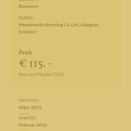
Bowmore
Abfüller
Meadowside Blending Co. Ltd., Glasgow,
Scotland
Preis
€ 115. -
Preis pro Flasche (70cl)
Destilliert
März 2013
Abgefüllt
Februar 2026